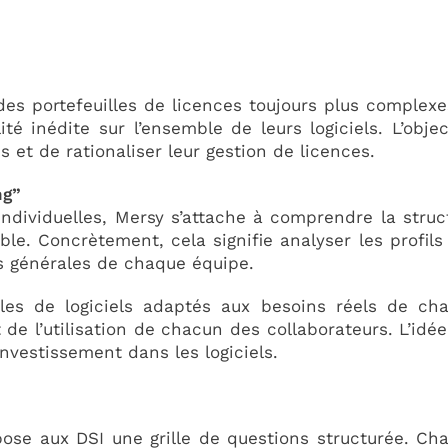
es portefeuilles de licences toujours plus complexe
ité inédite sur l’ensemble de leurs logiciels. L’object
 et de rationaliser leur gestion de licences.
ng”
 individuelles, Mersy s’attache à comprendre la struc
le. Concrètement, cela signifie analyser les profils
es générales de chaque équipe.
es de logiciels adaptés aux besoins réels de ch
de l’utilisation de chacun des collaborateurs. L’idée
’investissement dans les logiciels.
ose aux DSI une grille de questions structurée. Ch