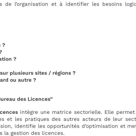
 de l’organisation et à identifier les besoins logic
s ?
?
ation ?
sur plusieurs sites / régions ?
dard ou autre ?
Bureau des Licences”
icences
intègre une matrice sectorielle. Elle permet
es et les pratiques des autres acteurs de leur sect
ision, identifie les opportunités d’optimisation et me
s la gestion des licences.