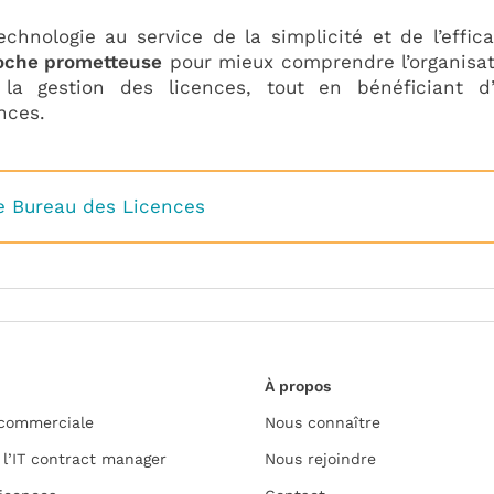
chnologie au service de la simplicité et de l’effica
roche prometteuse
pour mieux comprendre l’organisat
 la gestion des licences, tout en bénéficiant d
nces.
le Bureau des Licences
À propos
 commerciale
Nous connaître
 l’IT contract manager
Nous rejoindre