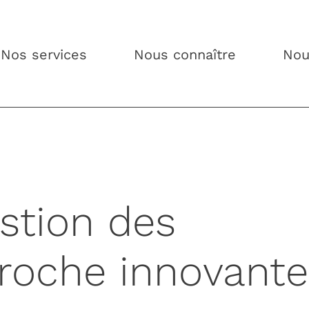
Nos services
Nous connaître
Nou
estion des
pproche innovante