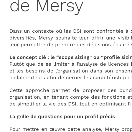
de Mersy
Dans un contexte où les DSI sont confrontés à d
diversifiés, Mersy souhaite leur offrir une visibil
leur permettre de prendre des décisions éclairées
Le concept clé : le “scope sizing” ou “profile sizi
Plutôt que de se limiter à l’analyse de licences
et les besoins de l’organisation dans son ensemb
collaborateurs afin de cerner les caractéristiqu
Cette approche permet de proposer des bundl
organisation, en tenant compte des fonctions et 
de simplifier la vie des DSI, tout en optimisant l
La grille de questions pour un profil précis
Pour mettre en œuvre cette analyse, Mersy prop