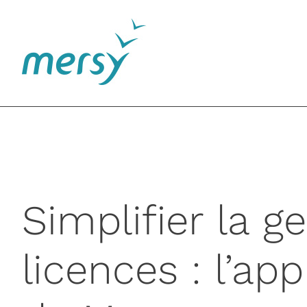
Passer
au
contenu
Simplifier la g
licences : l’a