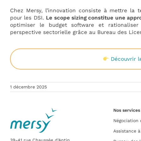
Chez Mersy, l’innovation consiste à mettre la te
pour les DSI.
Le scope sizing constitue une app
optimiser le budget software et rationaliser
perspective sectorielle grâce au Bureau des Lice
Découvrir 
1 décembre 2025
Nos services
Négociation
Assistance à
39-41 rue Chaussée d’Antin