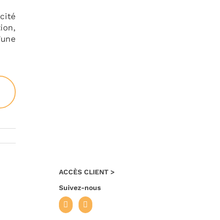
cité
ion,
’une
ACCÈS CLIENT >
Suivez-nous