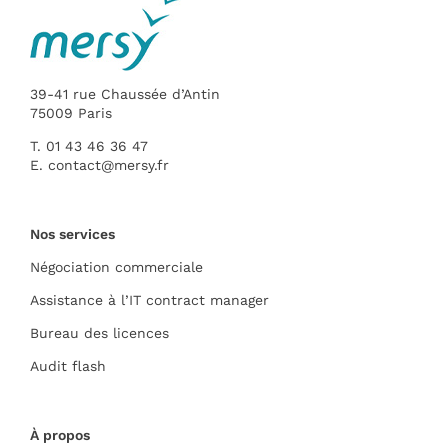
39-41 rue Chaussée d’Antin
75009 Paris
T. 01 43 46 36 47
E.
contact@mersy.fr
Nos services
Négociation commerciale
Assistance à l’IT contract manager
Bureau des licences
Audit flash
À propos