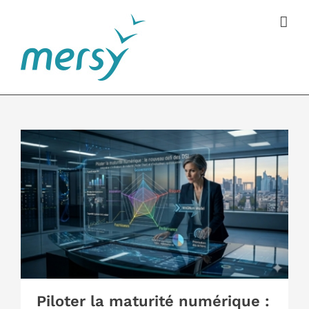
Passer
au
contenu
Piloter la maturité numérique :