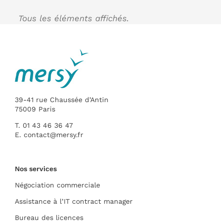
39-41 rue Chaussée d’Antin
75009 Paris
T. 01 43 46 36 47
E.
contact@mersy.fr
Nos services
Négociation commerciale
Assistance à l’IT contract manager
Bureau des licences
Audit flash