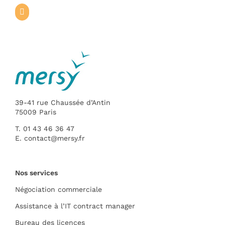
39-41 rue Chaussée d’Antin
75009 Paris
T. 01 43 46 36 47
E.
contact@mersy.fr
Nos services
Négociation commerciale
Assistance à l’IT contract manager
Bureau des licences