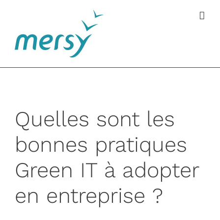
Passer
au
contenu
Quelles sont les
bonnes pratiques
Green IT à adopter
en entreprise ?