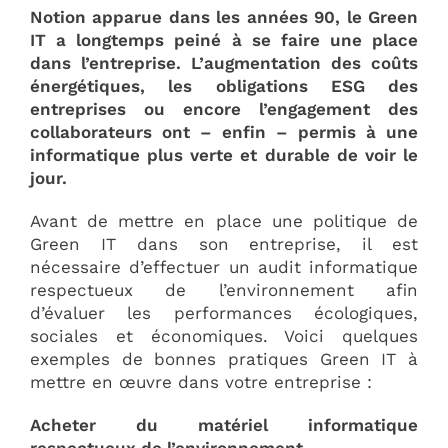
Notion apparue dans les années 90, le Green
IT a longtemps peiné à se faire une place
dans l’entreprise. L’augmentation des coûts
énergétiques, les obligations ESG des
entreprises ou encore l’engagement des
collaborateurs ont – enfin – permis à une
informatique plus verte et durable de voir le
jour.
Avant de mettre en place une politique de
Green IT dans son entreprise, il est
nécessaire d’effectuer un audit informatique
respectueux de l’environnement afin
d’évaluer les performances écologiques,
sociales et économiques. Voici quelques
exemples de bonnes pratiques Green IT à
mettre en œuvre dans votre entreprise :
Acheter du matériel informatique