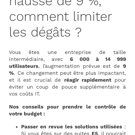
hausse de 9 %,
comment limiter
les dégâts ?
Vous êtes une entreprise de taille
intermédiaire, avec
6 000 à 14 999
utilisateurs
, l’augmentation prévue est de
9
%
. Ce changement peut être plus impactant,
et il est crucial de
réagir rapidement
pour
éviter un coup de pouce supplémentaire à
vos coûts IT.
Nos conseils pour prendre le contrôle de
votre budget :
Passer en revue les solutions utilisées
:
Si vous êtes sur des suites
E5
, il pourrait