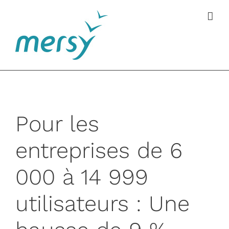
Passer
au
contenu
Pour les
entreprises de 6
000 à 14 999
utilisateurs : Une