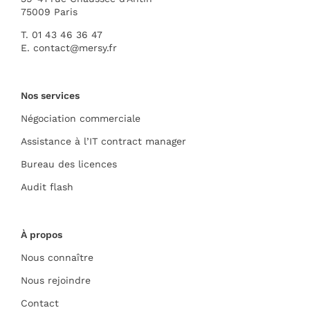
75009 Paris
T. 01 43 46 36 47
E.
contact@mersy.fr
Nos services
Négociation commerciale
Assistance à l’IT contract manager
Bureau des licences
Audit flash
À propos
Nous connaître
Nous rejoindre
Contact