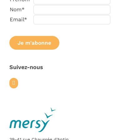
Nom*
Email*
Suivez-nous
39-41 rue Chaussée d’Antin