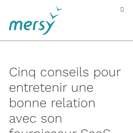
Passer
au
contenu
Cinq conseils pour
entretenir une
bonne relation
avec son