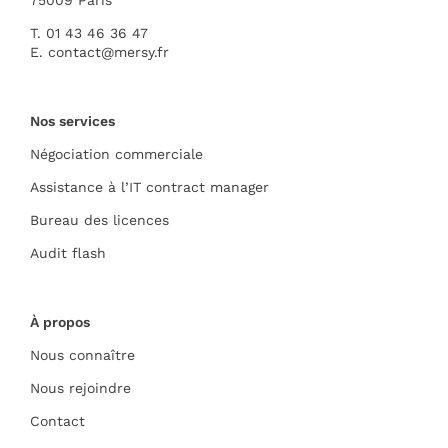
75009 Paris
T. 01 43 46 36 47
E.
contact@mersy.fr
Nos services
Négociation commerciale
Assistance à l’IT contract manager
Bureau des licences
Audit flash
À propos
Nous connaître
Nous rejoindre
Contact