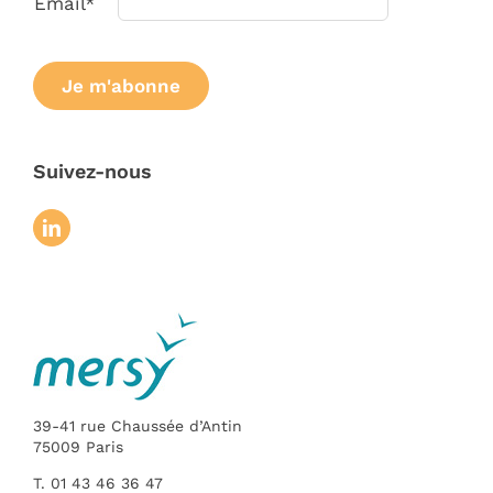
Email*
Suivez-nous
39-41 rue Chaussée d’Antin
75009 Paris
T. 01 43 46 36 47