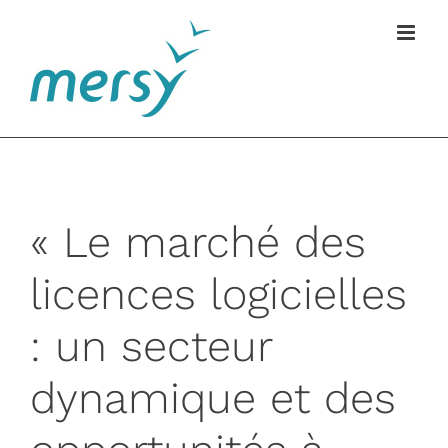
Passer
au
contenu
« Le marché des
licences logicielles
: un secteur
dynamique et des