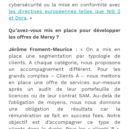
cybersécurité ou la mise en conformité avec
les directives européennes telles que NIS 2
et Dora
. »
Qu’avez-vous mis en place pour développer
les offres de Mersy ?
Jérôme Froment-Meurice
: « On a mis en
place une segmentation par typologie de
clients. A chaque catégorie, nous proposons
un accompagnement différent. Pour les
grands comptes – Clients A – nous mettons
en place une offre de services sur-mesure
après un audit de leur portefeuille de
licences ou de leur contrat SAM. Au-delà de
l’obligation de moyens, nous nous donnons
une obligation de résultats car la
rémunération se fait en success fees. Notre
objectif est d’accompagner ce type de
clients dans la durée. Pour les « clients B »,