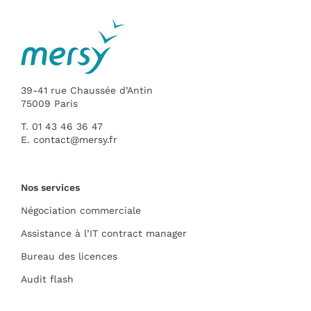
39-41 rue Chaussée d’Antin
75009 Paris
T. 01 43 46 36 47
E.
contact@mersy.fr
Nos services
Négociation commerciale
Assistance à l’IT contract manager
Bureau des licences
Audit flash