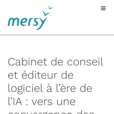
Passer
au
contenu
Cabinet de conseil
et éditeur de
logiciel à l’ère de
l’IA : vers une